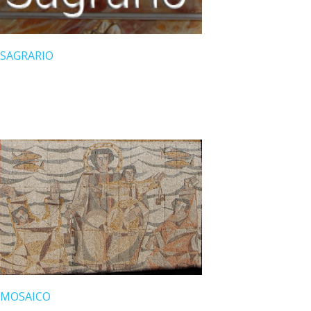
SAGRARIO
MOSAICO