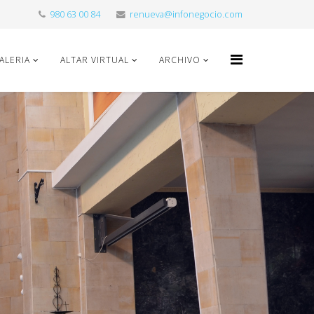
980 63 00 84
renueva@infonegocio.com
ALERIA
ALTAR VIRTUAL
ARCHIVO