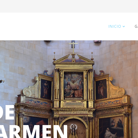
INICIO
G
DE
CARMEN