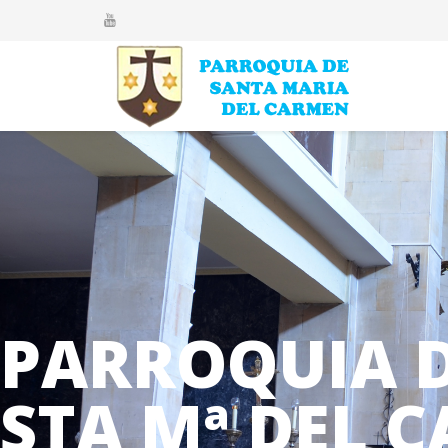
PARROQUIA 
STA Mª DEL 