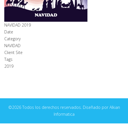
NAVIDAD 2019
Date
Category
NAVIDAD
Client Site
Tags
2019
©2026 Todos los derechos reservados. Diseñado por Alkian
Informatica